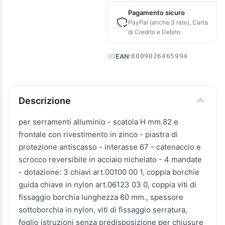
Pagamento sicuro
PayPal (anche 3 rate), Carta
di Credito e Debito
EAN:
8009026465994
Descrizione e caratteristiche
Descrizione
per serramenti alluminio - scatola H mm.82 e
frontale con rivestimento in zinco - piastra di
protezione antiscasso - interasse 67 - catenaccio e
scrocco reversibile in acciaio nichelato - 4 mandate
- dotazione: 3 chiavi art.00100 00 1, coppia borchie
guida chiave in nylon art.06123 03 0, coppia viti di
fissaggio borchia lunghezza 60 mm., spessore
sottoborchia in nylon, viti di fissaggio serratura,
foglio istruzioni senza predisposizione per chiusure