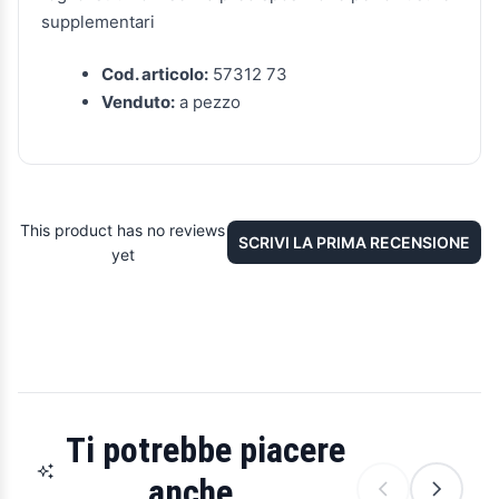
supplementari
Cod. articolo:
57312 73
Venduto:
a pezzo
This product has no reviews
SCRIVI LA PRIMA RECENSIONE
yet
Ti potrebbe piacere
anche...