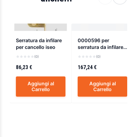
Serratura da infilare
0000596 per
per cancello iseo
serratura da infilare a
doppia mappa cisa
(0)
(0)
57255
86,23 €
167,24 €
Aggiungi al
Aggiungi al
Carrello
Carrello