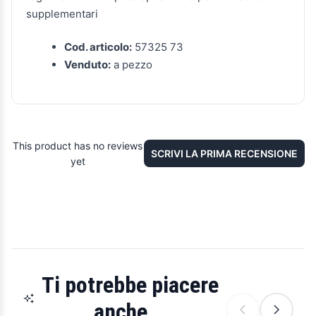
supplementari
Cod. articolo:
57325 73
Venduto:
a pezzo
This product has no reviews
SCRIVI LA PRIMA RECENSIONE
yet
Ti potrebbe piacere
anche...