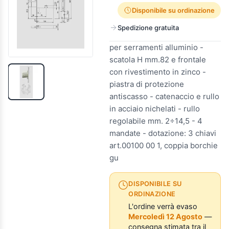
Disponibile su ordinazione
Spedizione gratuita
per serramenti alluminio -
scatola H mm.82 e frontale
con rivestimento in zinco -
piastra di protezione
antiscasso - catenaccio e rullo
in acciaio nichelati - rullo
regolabile mm. 2÷14,5 - 4
mandate - dotazione: 3 chiavi
art.00100 00 1, coppia borchie
gu
DISPONIBILE SU
ORDINAZIONE
L'ordine verrà evaso
Mercoledì 12 Agosto
—
consegna stimata tra il