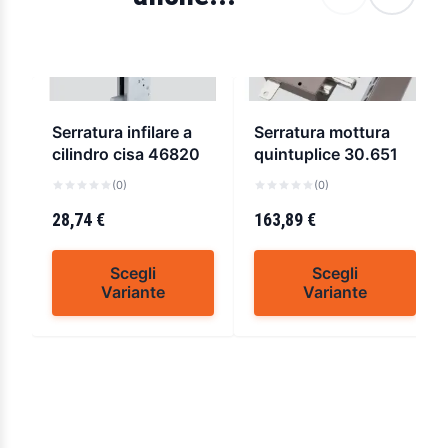
Serratura infilare a
Serratura mottura
cilindro cisa 46820
quintuplice 30.651
(0)
(0)
28,74 €
163,89 €
Scegli
Scegli
Variante
Variante