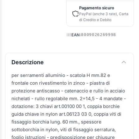
Pagamento sicuro
PayPal (anche 3 rate), Carta
di Credito e Debito
EAN:
8009026269998
Descrizione e caratteristiche
Descrizione
per serramenti alluminio - scatola H mm.82 e
frontale con rivestimento in zinco - piastra di
protezione antiscasso - catenaccio e rullo in acciaio
nichelati - rullo regolabile mm. 2÷14,5 - 4 mandate -
dotazione: 3 chiavi art.00100 00 1, coppia borchie
guida chiave in nylon art.06123 03 0, coppia viti di
fissaggio borchia lung. 60 mm., spessore
sottoborchia in nylon, viti di fissaggio serratura,
foglio istruzioni - predisposizione per chiusure