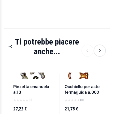
Ti potrebbe piacere
anche...
Pinzetta emanuela
Occhiello per aste
a.13
fermaguida a.860
(0)
(0)
27,22 €
21,75 €