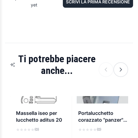
SCRIVI LA PRIMA RECENSIONE
yet
Ti potrebbe piacere
anche...
Massella iseo per
Portalucchetto
lucchetto aditus 20
corazzato "panzer"
verticale a.679-p
(0)
(0)