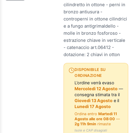
cilindretto in ottone - perni in
bronzo antiusura -
controperni in ottone cilindrici
e a fungo antigrimaldello -
molle in bronzo fosforoso -
estrazione chiave in verticale
- catenaccio art.06412 -
dotazione: 2 chiavi in otton
DISPONIBILE SU
ORDINAZIONE
L’ordine verrà evaso
Mercoledì 12 Agosto
—
consegna stimata tra il
Giovedì 13 Agosto
e il
Lunedì 17 Agosto
Ordina entro
Martedì 11
Agosto alle ore 08:00
—
2g 11h 9min
rimaste
Isole e CAP disagiati