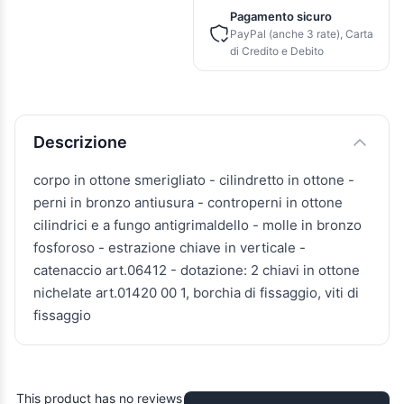
Pagamento sicuro
PayPal (anche 3 rate), Carta
di Credito e Debito
Descrizione e caratteristiche
Descrizione
corpo in ottone smerigliato - cilindretto in ottone -
perni in bronzo antiusura - controperni in ottone
cilindrici e a fungo antigrimaldello - molle in bronzo
fosforoso - estrazione chiave in verticale -
catenaccio art.06412 - dotazione: 2 chiavi in ottone
nichelate art.01420 00 1, borchia di fissaggio, viti di
fissaggio
This product has no reviews