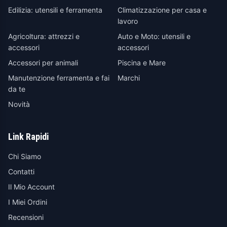
Edilizia: utensili e ferramenta
Climatizzazione per casa e
lavoro
Agricoltura: attrezzi e
Auto e Moto: utensili e
accessori
accessori
Accessori per animali
Piscina e Mare
Manutenzione ferramenta e fai
Marchi
da te
Novità
Link Rapidi
Chi Siamo
Contatti
Il Mio Account
I Miei Ordini
Recensioni