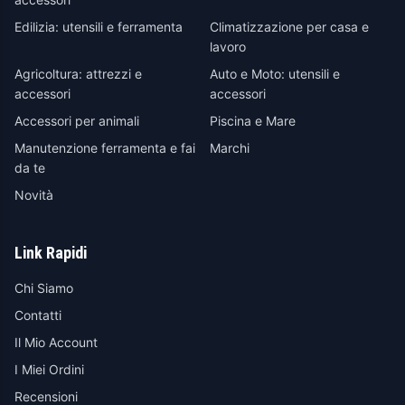
Edilizia: utensili e ferramenta
Climatizzazione per casa e
lavoro
Agricoltura: attrezzi e
Auto e Moto: utensili e
accessori
accessori
Accessori per animali
Piscina e Mare
Manutenzione ferramenta e fai
Marchi
da te
Novità
Link Rapidi
Chi Siamo
Contatti
Il Mio Account
I Miei Ordini
Recensioni