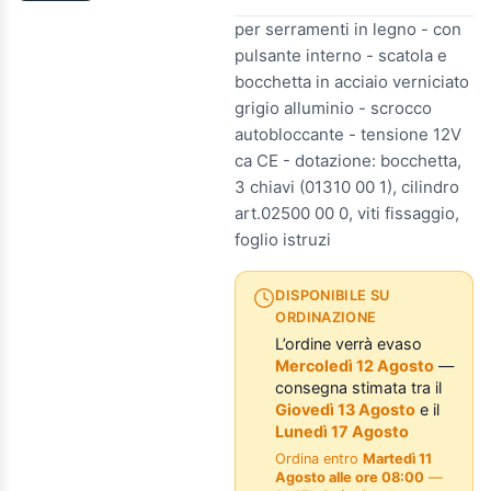
per serramenti in legno - con
pulsante interno - scatola e
bocchetta in acciaio verniciato
grigio alluminio - scrocco
autobloccante - tensione 12V
ca CE - dotazione: bocchetta,
3 chiavi (01310 00 1), cilindro
art.02500 00 0, viti fissaggio,
foglio istruzi
DISPONIBILE SU
ORDINAZIONE
L’ordine verrà evaso
Mercoledì 12 Agosto
—
consegna stimata tra il
Giovedì 13 Agosto
e il
Lunedì 17 Agosto
Ordina entro
Martedì 11
Agosto alle ore 08:00
—