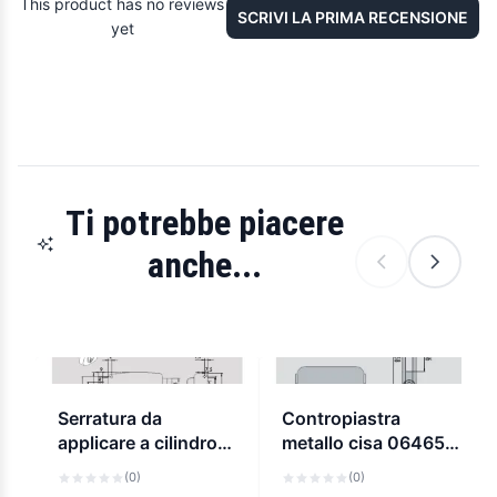
This product has no reviews
SCRIVI LA PRIMA RECENSIONE
yet
Ti potrebbe piacere
anche...
Serratura da
Contropiastra
applicare a cilindro
metallo cisa 06465
cisa 50171
52
(0)
(0)