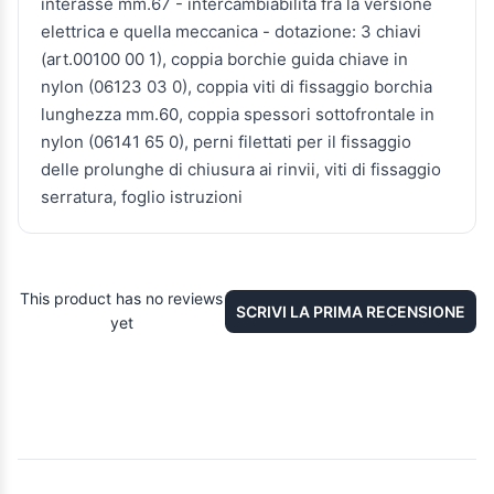
interasse mm.67 - intercambiabilità fra la versione
elettrica e quella meccanica - dotazione: 3 chiavi
(art.00100 00 1), coppia borchie guida chiave in
nylon (06123 03 0), coppia viti di fissaggio borchia
lunghezza mm.60, coppia spessori sottofrontale in
nylon (06141 65 0), perni filettati per il fissaggio
delle prolunghe di chiusura ai rinvii, viti di fissaggio
serratura, foglio istruzioni
This product has no reviews
SCRIVI LA PRIMA RECENSIONE
yet