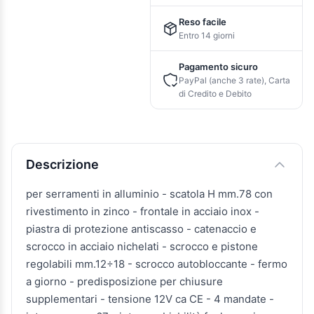
Reso facile
Entro 14 giorni
Pagamento sicuro
PayPal (anche 3 rate), Carta
di Credito e Debito
Descrizione e caratteristiche
Descrizione
per serramenti in alluminio - scatola H mm.78 con
rivestimento in zinco - frontale in acciaio inox -
piastra di protezione antiscasso - catenaccio e
scrocco in acciaio nichelati - scrocco e pistone
regolabili mm.12÷18 - scrocco autobloccante - fermo
a giorno - predisposizione per chiusure
supplementari - tensione 12V ca CE - 4 mandate -