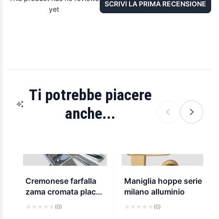
SCRIVI LA PRIMA RECENSIONE
yet
Ti potrebbe piacere
anche...
Cremonese farfalla
Maniglia hoppe serie
zama cromata placca
milano alluminio
rettangolare
(0)
(0)