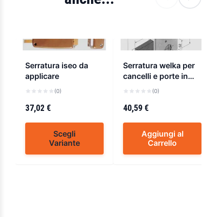
Serratura iseo da
Serratura welka per
applicare
cancelli e porte in
ferro
(0)
(0)
37,02 €
40,59 €
Scegli
Aggiungi al
Variante
Carrello