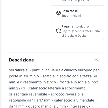
Per ordini sopra i 89€
Reso facile
Entro 14 giorni
Pagamento sicuro
PayPal (anche 3 rate), Carta
di Credito e Debito
Descrizione e caratteristiche
Descrizione
serratura a 3 punti di chiusura a cilindro europeo per
porte in alluminio - scatola in acciaio con altezza 64
mm. e rivestimento in zinco - frontale in acciaio inox
mm.22x3 - catenaccio laterale a scorrimento
orizzontale reversibile - scrocco reversibile
regolabile da 11 a 17 mm - catenaccio a 3 mandate
da 11 mm - quadro maniglia 8 mm - interasse 67 -