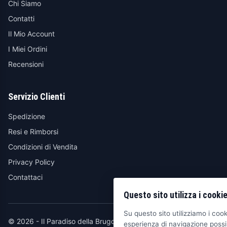
Chi Siamo
Contatti
Il Mio Account
I Miei Ordini
Recensioni
Servizio Clienti
Spedizione
Resi e Rimborsi
Condizioni di Vendita
Privacy Policy
Contattaci
Questo sito utilizza i cooki
Su questo sito utilizziamo i cooki
© 2026 - Il Paradiso della Brugola
esperienza di navigazione possib