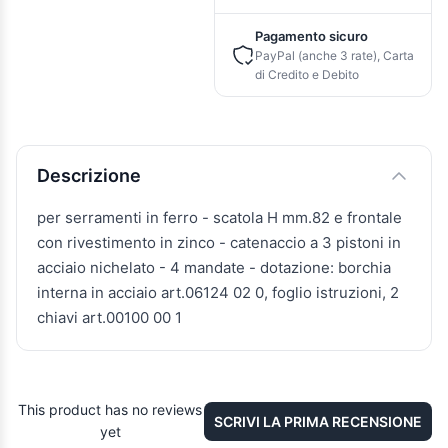
Pagamento sicuro
PayPal (anche 3 rate), Carta
di Credito e Debito
Descrizione e caratteristiche
Descrizione
per serramenti in ferro - scatola H mm.82 e frontale
con rivestimento in zinco - catenaccio a 3 pistoni in
acciaio nichelato - 4 mandate - dotazione: borchia
interna in acciaio art.06124 02 0, foglio istruzioni, 2
chiavi art.00100 00 1
This product has no reviews
SCRIVI LA PRIMA RECENSIONE
yet