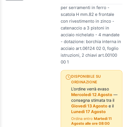
per serramenti in ferro -
scatola H mm.82 e frontale
con rivestimento in zinco -
catenaccio a 3 pistoni in
acciaio nichelato - 4 mandate
- dotazione: borchia interna in
acciaio art.06124 02 0, foglio
istruzioni, 2 chiavi art.00100
00 1
DISPONIBILE SU
ORDINAZIONE
L’ordine verrà evaso
Mercoledì 12 Agosto
—
consegna stimata tra il
Giovedì 13 Agosto
e il
Lunedì 17 Agosto
Ordina entro
Martedì 11
Agosto alle ore 08:00