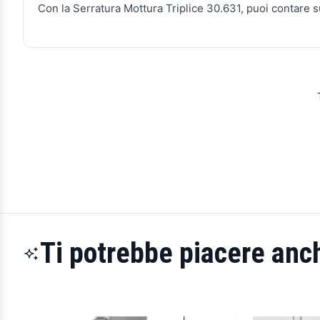
Con la Serratura Mottura Triplice 30.631, puoi contare s
Ti potrebbe piacere anch