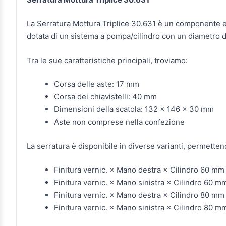
La Serratura Mottura Triplice 30.631 è un componente es
dotata di un sistema a pompa/cilindro con un diametro
Tra le sue caratteristiche principali, troviamo:
Corsa delle aste: 17 mm
Corsa dei chiavistelli: 40 mm
Dimensioni della scatola: 132 x 146 x 30 mm
Aste non comprese nella confezione
La serratura è disponibile in diverse varianti, permettend
Finitura vernic. × Mano destra × Cilindro 60 mm
Finitura vernic. × Mano sinistra × Cilindro 60 m
Finitura vernic. × Mano destra × Cilindro 80 mm
Finitura vernic. × Mano sinistra × Cilindro 80 m