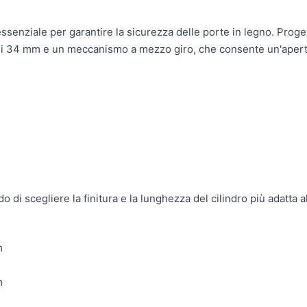
senziale per garantire la sicurezza delle porte in legno. Proge
 di 34 mm e un meccanismo a mezzo giro, che consente un'apert
o di scegliere la finitura e la lunghezza del cilindro più adatta 
m
m