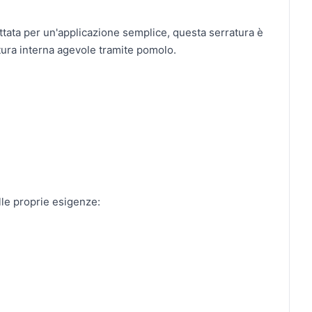
ttata per un'applicazione semplice, questa serratura è
ura interna agevole tramite pomolo.
alle proprie esigenze: