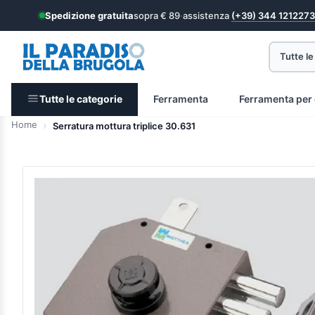
Spedizione gratuita
sopra € 89
·
assistenza
(+39) 344 1212273
Tutte le
Tutte le categorie
Ferramenta
Ferramenta per 
Home
Serratura mottura triplice 30.631