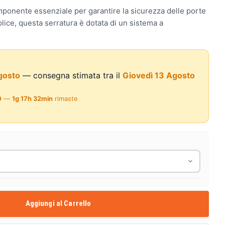
mponente essenziale per garantire la sicurezza delle porte
lice, questa serratura è dotata di un sistema a
gosto
— consegna stimata tra il
Giovedì 13 Agosto
0
—
1g 17h 32min
rimaste
Aggiungi al Carrello