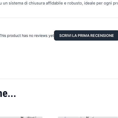
u un sistema di chiusura affidabile e robusto, ideale per ogni pr
This product has no reviews yet
SCRIVI LA PRIMA RECENSIONE
e...