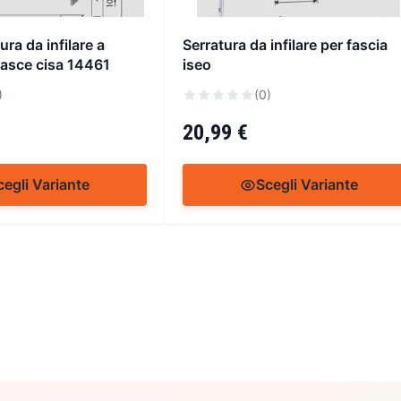
ura da infilare a
Serratura da infilare per fascia
 fasce cisa 14461
iseo
)
(0)
20,99 €
cegli Variante
Scegli Variante