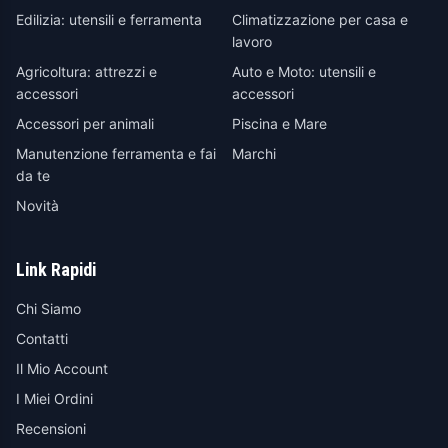
Edilizia: utensili e ferramenta
Climatizzazione per casa e
lavoro
Agricoltura: attrezzi e
Auto e Moto: utensili e
accessori
accessori
Accessori per animali
Piscina e Mare
Manutenzione ferramenta e fai
Marchi
da te
Novità
Link Rapidi
Chi Siamo
Contatti
Il Mio Account
I Miei Ordini
Recensioni