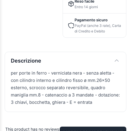
Reso facile
Entro 14 giorni
Pagamento sicuro
PayPal (anche 3 rate), Carta
di Credito e Debito
Descrizione e caratteristiche
Descrizione
per porte in ferro - verniciata nera - senza aletta -
con cilindro interno e cilindro fisso ø mm.26x50
esterno, scrocco separato reversibile, quadro
maniglia mm.8 - catenaccio a 3 mandate - dotazione:
3 chiavi, bocchetta, ghiera - E = entrata
This product has no reviews